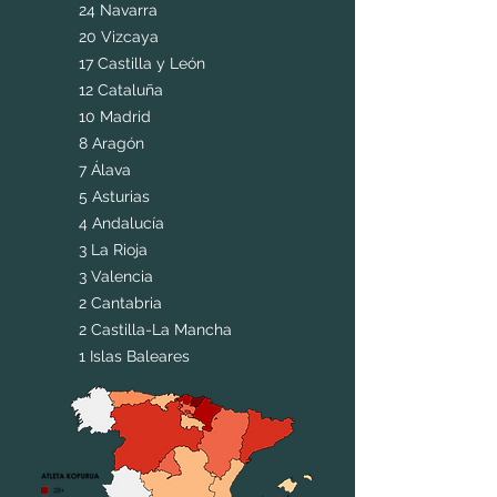
24 Navarra
20 Vizcaya
17 Castilla y León
12 Cataluña
10 Madrid
8 Aragón
7 Álava
5 Asturias
4 Andalucía
3 La Rioja
3 Valencia
2 Cantabria
2 Castilla-La Mancha
1 Islas Baleares