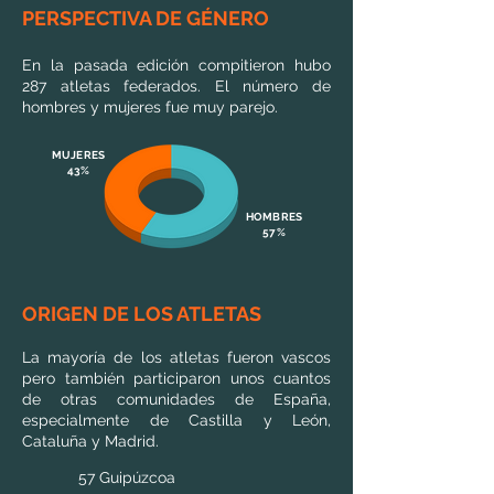
PERSPECTIVA DE GÉNERO
En la pasada edición compitieron hubo
287 atletas federados. El número de
hombres y mujeres fue muy parejo.​
MUJERES
43%
HOMBRES
57%
ORIGEN DE LOS ATLETAS
La mayoría de los atletas fueron vascos
pero también participaron unos cuantos
de otras comunidades de España,
especialmente de Castilla y León,
Cataluña y Madrid.
57 Guipúzcoa