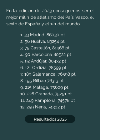
En la edición de 2023 conseguimos ser el
mejor mitin de atletismo del País Vasco, el
sexto de España y el 121 del mundo:
1. 33 Madrid, 86030 pt
2. 56 Huelva, 83254 pt
3. 75 Castellón, 81466 pt
4. 90 Barcelona 80522 pt
5. 92 Andújar, 80432 pt
6. 121 Ordizia, 78599 pt
7. 189 Salamanca, 76598 pt
8. 195 Bilbao 76313 pt
9. 215 Málaga, 75609 pt
10. 228 Granada, 75251 pt
11. 249 Pamplona, 74578 pt
12. 259 Nerja, 74302 pt
Resultados 2025