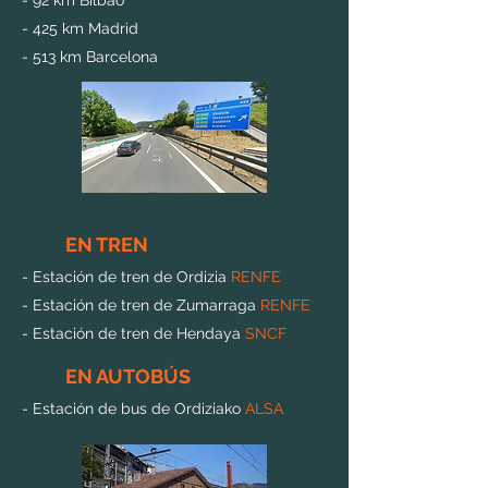
-
92 km Bilbao
- 425 km Madrid
- 513 km Barcelona
EN TREN
-
Estación de tren de Ordizia
RENFE
- Estación de tren de
Zumarraga
RENFE
-
Estación de tren de
Hendaya
SNCF
EN AUTOBÚS
-
Estación de bus
de
Ordiziako
ALSA