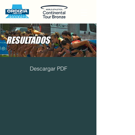
RESULTADOS
Desc
argar PDF